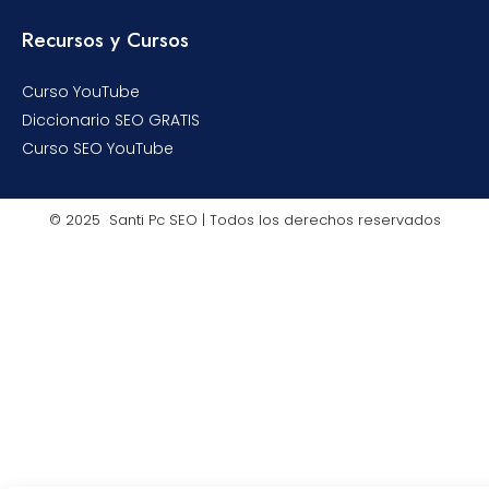
Recursos y Cursos
Curso YouTube
Diccionario SEO GRATIS
Curso SEO YouTube
© 2025 Santi Pc SEO | Todos los derechos reservados