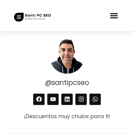
@santipcseo
¡Descuentos muy chulos para ti!